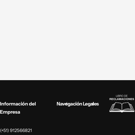
Información del
Navegación
Legales
Empresa
(+51) 912566821