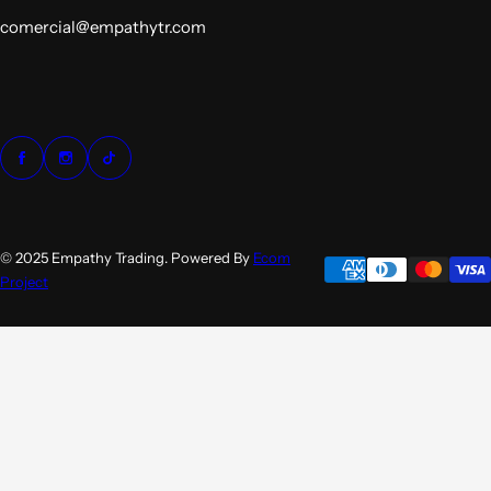
comercial@empathytr.com
© 2025 Empathy Trading. Powered By
Ecom
Project